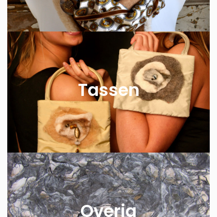
Tassen
Overig