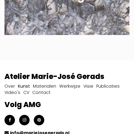
Atelier Marie-José Gerads
Over
Kunst
Materialen
Werkwijze
Visie
Publicaties
Video's
CV
Contact
Volg AMG
info@mariejosegerads.nl