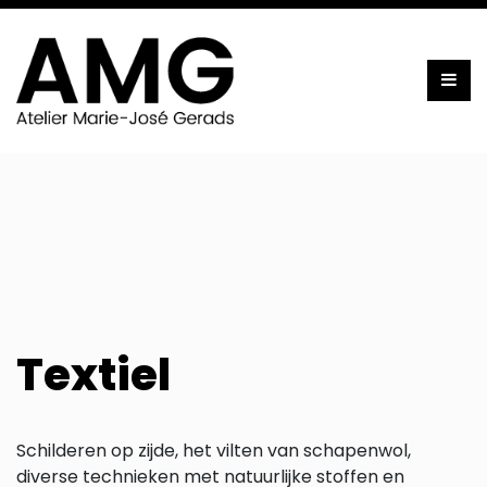
Toggl
Textiel
Schilderen op zijde, het vilten van schapenwol,
diverse technieken met natuurlijke stoffen en